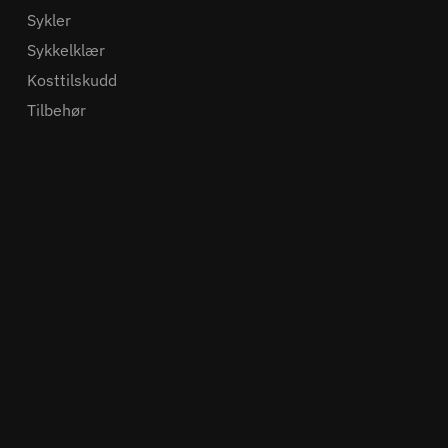
Sykler
Sykkelklær
Kosttilskudd
Tilbehør