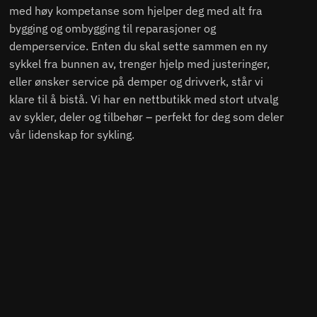
med høy kompetanse som hjelper deg med alt fra
bygging og ombygging til reparasjoner og
demperservice. Enten du skal sette sammen en ny
sykkel fra bunnen av, trenger hjelp med justeringer,
eller ønsker service på demper og drivverk, står vi
klare til å bistå. Vi har en nettbutikk med stort utvalg
av sykler, deler og tilbehør – perfekt for deg som deler
vår lidenskap for sykling.