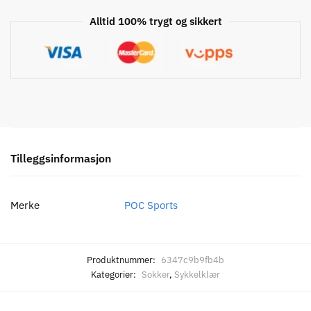
antall
Alltid 100% trygt og sikkert
Tilleggsinformasjon
Merke
POC Sports
Produktnummer:
6347c9b9fb4b
Kategorier:
Sokker
,
Sykkelklær