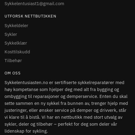
Sykkelentusiast1@gmail.com
UTFORSK NETTBUTIKKEN
Sykkeldeler
Sykler
Sykkelklær
Kosttilskudd
Tilbehør
OM OSS
Sykkelentusiasten.no er sertifiserte sykkelreparatører med
høy kompetanse som hjelper deg med alt fra bygging og
ombygging til reparasjoner og demperservice. Enten du skal
sette sammen en ny sykkel fra bunnen av, trenger hjelp med
justeringer, eller ønsker service på demper og drivverk, står
vi klare til å bistå. Vi har en nettbutikk med stort utvalg av
sykler, deler og tilbehør – perfekt for deg som deler vår
lidenskap for sykling.