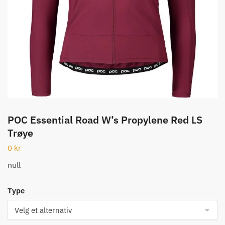
POC Essential Road W’s Propylene Red LS
Trøye
0
kr
null
Type