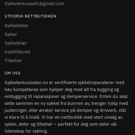
Sykkelentusiast1@gmail.com
UTFORSK NETTBUTIKKEN
Sykkeldeler
Sykler
Sykkelklær
Kosttilskudd
Tilbehør
OM OSS
Sykkelentusiasten.no er sertifiserte sykkelreparatører med
høy kompetanse som hjelper deg med alt fra bygging og
ombygging til reparasjoner og demperservice. Enten du skal
sette sammen en ny sykkel fra bunnen av, trenger hjelp med
justeringer, eller ønsker service på demper og drivverk, står
vi klare til å bistå. Vi har en nettbutikk med stort utvalg av
sykler, deler og tilbehør – perfekt for deg som deler vår
lidenskap for sykling.