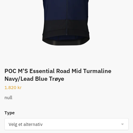
POC M’S Essential Road Mid Turmaline
Navy/Lead Blue Trøye
1.820
kr
null
Type