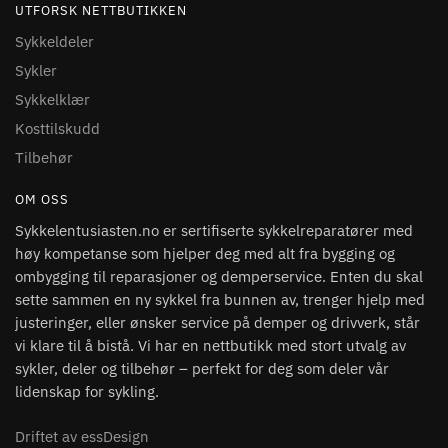
UTFORSK NETTBUTIKKEN
Sykkeldeler
Sykler
Sykkelklær
Kosttilskudd
Tilbehør
OM OSS
Sykkelentusiasten.no er sertifiserte sykkelreparatører med
høy kompetanse som hjelper deg med alt fra bygging og
ombygging til reparasjoner og demperservice. Enten du skal
sette sammen en ny sykkel fra bunnen av, trenger hjelp med
justeringer, eller ønsker service på demper og drivverk, står
vi klare til å bistå. Vi har en nettbutikk med stort utvalg av
sykler, deler og tilbehør – perfekt for deg som deler vår
lidenskap for sykling.
Driftet av essDesign