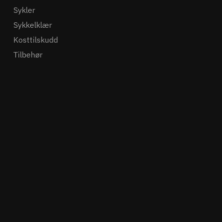
Sykler
Sykkelklær
Kosttilskudd
Tilbehør