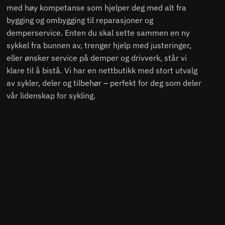
med høy kompetanse som hjelper deg med alt fra
bygging og ombygging til reparasjoner og
demperservice. Enten du skal sette sammen en ny
sykkel fra bunnen av, trenger hjelp med justeringer,
eller ønsker service på demper og drivverk, står vi
klare til å bistå. Vi har en nettbutikk med stort utvalg
av sykler, deler og tilbehør – perfekt for deg som deler
vår lidenskap for sykling.