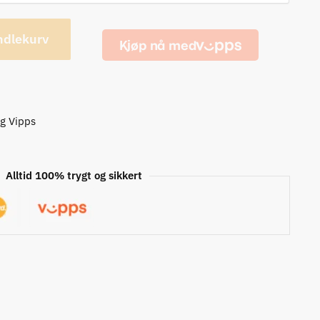
ndlekurv
og Vipps
Alltid 100% trygt og sikkert