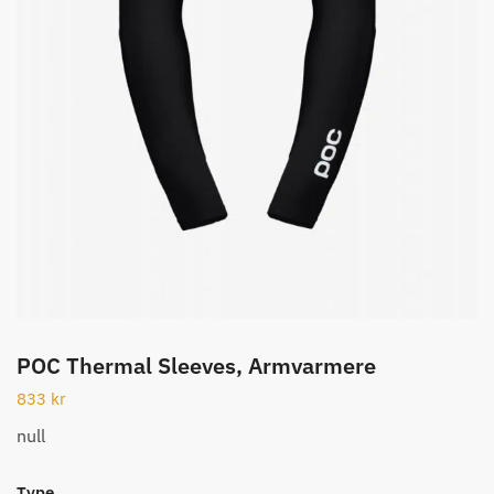
POC Thermal Sleeves, Armvarmere
833
kr
null
Type