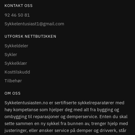
KONTAKT OSS
92 46 50 81
Sykkelentusiast1@gmail.com
UTFORSK NETTBUTIKKEN
Sykkeldeler
Sykler
Sykkelklær
Kosttilskudd
Tilbehør
OM OSS
Sykkelentusiasten.no er sertifiserte sykkelreparatører med
høy kompetanse som hjelper deg med alt fra bygging og
ombygging til reparasjoner og demperservice. Enten du skal
sette sammen en ny sykkel fra bunnen av, trenger hjelp med
justeringer, eller ønsker service på demper og drivverk, står