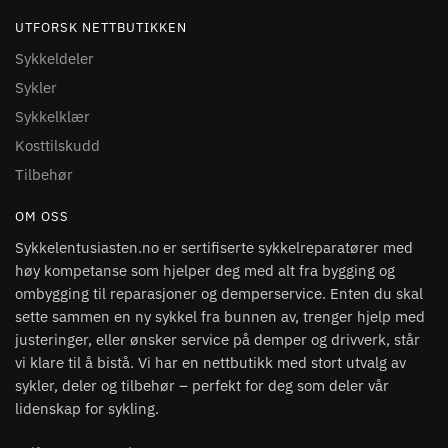
UTFORSK NETTBUTIKKEN
Sykkeldeler
Sykler
Sykkelklær
Kosttilskudd
Tilbehør
OM OSS
Sykkelentusiasten.no er sertifiserte sykkelreparatører med
høy kompetanse som hjelper deg med alt fra bygging og
ombygging til reparasjoner og demperservice. Enten du skal
sette sammen en ny sykkel fra bunnen av, trenger hjelp med
justeringer, eller ønsker service på demper og drivverk, står
vi klare til å bistå. Vi har en nettbutikk med stort utvalg av
sykler, deler og tilbehør – perfekt for deg som deler vår
lidenskap for sykling.