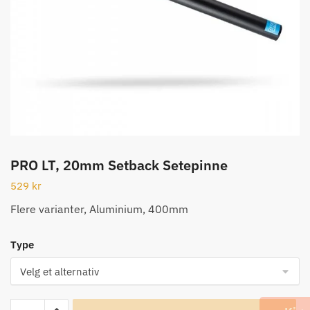
PRO LT, 20mm Setback Setepinne
529
kr
Flere varianter, Aluminium, 400mm
Type
PRO