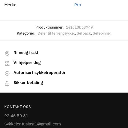
Merke
Pro
Produktnummer:
1e1c13bb3749
Kategorier:
Deler til terrengsykkel
,
Setback
,
Setepinner
Rimelig frakt
Vi hjelper deg
Autorisert sykkelreperatør
Sikker betaling
KONTAKT OSS
92 46 50 81
Sykkelentusiast1@gmail.com