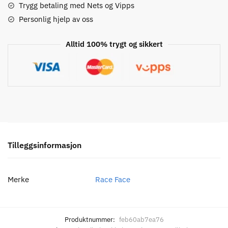
antall
Trygg betaling med Nets og Vipps
Personlig hjelp av oss
Alltid 100% trygt og sikkert
Tilleggsinformasjon
Merke
Race Face
Produktnummer:
feb60ab7ea76