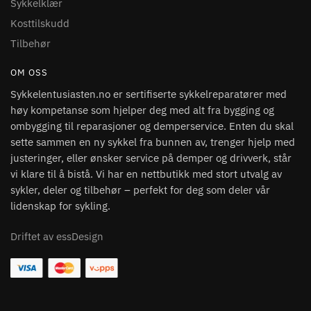
Sykkelklær
Kosttilskudd
Tilbehør
OM OSS
Sykkelentusiasten.no er sertifiserte sykkelreparatører med
høy kompetanse som hjelper deg med alt fra bygging og
ombygging til reparasjoner og demperservice. Enten du skal
sette sammen en ny sykkel fra bunnen av, trenger hjelp med
justeringer, eller ønsker service på demper og drivverk, står
vi klare til å bistå. Vi har en nettbutikk med stort utvalg av
sykler, deler og tilbehør – perfekt for deg som deler vår
lidenskap for sykling.
Driftet av essDesign