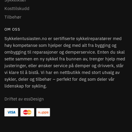
Kosttilskudd
Tilbehør
OM OSS
Sykkelentusiasten.no er sertifiserte sykkelreparatører med
høy kompetanse som hjelper deg med alt fra bygging og
ombygging til reparasjoner og demperservice. Enten du skal
sette sammen en ny sykkel fra bunnen av, trenger hjelp med
justeringer, eller ønsker service på demper og drivverk, står
vi klare til å bistå. Vi har en nettbutikk med stort utvalg av
sykler, deler og tilbehør – perfekt for deg som deler vår
lidenskap for sykling.
Driftet av essDesign