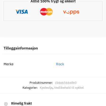
Alltid 100% trygt og sikkert
Tilleggsinformasjon
Merke
Rock
Produktnummer:
cb6e6566e8e3
Kategorier:
Kjedeolje
,
Vedlikehold til sykkel
Rimelig frakt