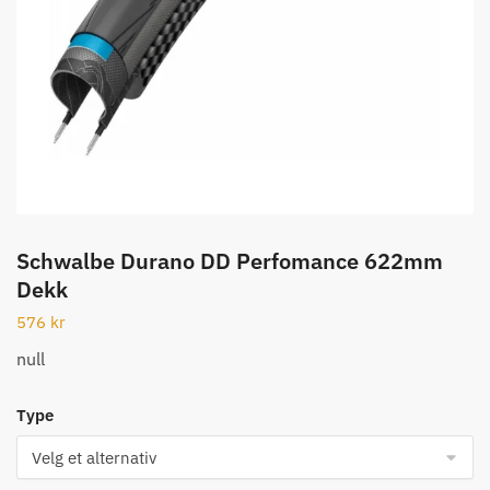
Schwalbe Durano DD Perfomance 622mm
Dekk
576
kr
null
Type