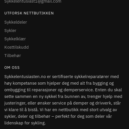
Sykkelentusiast1@gmail.com
UTFORSK NETTBUTIKKEN
Sykkeldeler
Sykler
Sykkelklær
Kosttilskudd
Tilbehør
OM OSS
Sykkelentusiasten.no er sertifiserte sykkelreparatører med
høy kompetanse som hjelper deg med alt fra bygging og
ombygging til reparasjoner og demperservice. Enten du skal
sette sammen en ny sykkel fra bunnen av, trenger hjelp med
justeringer, eller ønsker service på demper og drivverk, står
vi klare til å bistå. Vi har en nettbutikk med stort utvalg av
sykler, deler og tilbehør – perfekt for deg som deler vår
lidenskap for sykling.