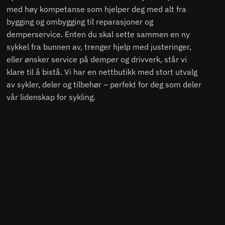
med høy kompetanse som hjelper deg med alt fra
bygging og ombygging til reparasjoner og
demperservice. Enten du skal sette sammen en ny
sykkel fra bunnen av, trenger hjelp med justeringer,
eller ønsker service på demper og drivverk, står vi
klare til å bistå. Vi har en nettbutikk med stort utvalg
av sykler, deler og tilbehør – perfekt for deg som deler
vår lidenskap for sykling.