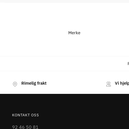
Merke
Rimelig frakt
Vi hjel
KONTAKT OSS
92 46 50 81