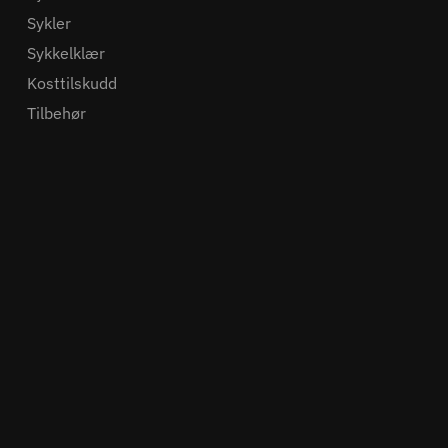
Sykler
Sykkelklær
Kosttilskudd
Tilbehør