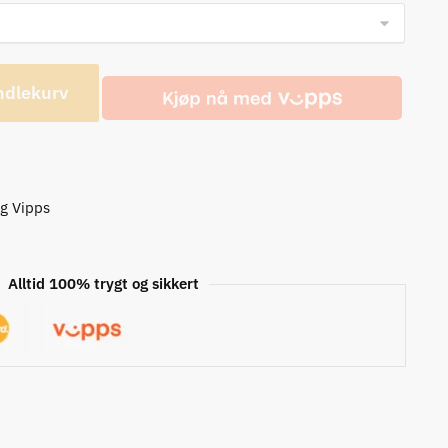
ndlekurv
og Vipps
Alltid 100% trygt og sikkert