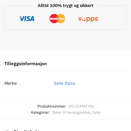
Alltid 100% trygt og sikkert
Tilleggsinformasjon
Merke
Selle Italia
Produktnummer:
bfc2249fd78e
Kategorier:
Deler til terrengsykkel
,
Sete