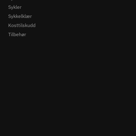
Sykler
Sykkelklær
Kosttilskudd
Tilbehør