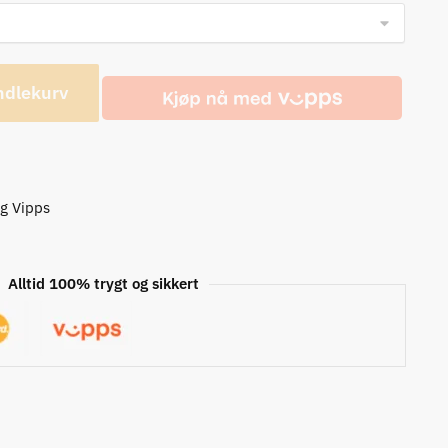
ndlekurv
og Vipps
Alltid 100% trygt og sikkert