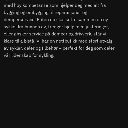
med høy kompetanse som hjelper deg med alt fra
bygging og ombygging til reparasjoner og
demperservice. Enten du skal sette sammen en ny
sykkel fra bunnen av, trenger hjelp med justeringer,
eller ønsker service på demper og drivverk, står vi
klare til å bistå. Vi har en nettbutikk med stort utvalg
av sykler, deler og tilbehør – perfekt for deg som deler
vår lidenskap for sykling.