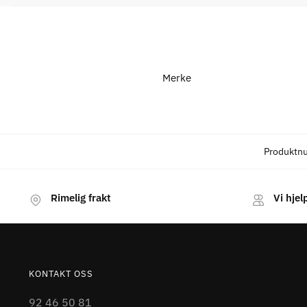
Merke
Produktn
Rimelig frakt
Vi hjel
KONTAKT OSS
92 46 50 81