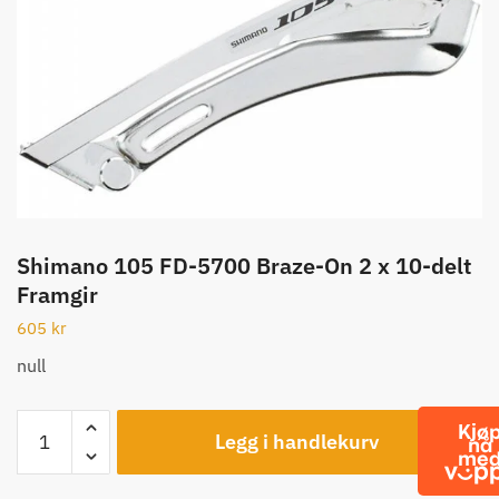
Shimano 105 FD-5700 Braze-On 2 x 10-delt
Framgir
605
kr
null
Shimano
Legg i handlekurv
105
FD-