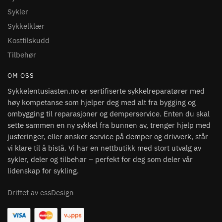
Sykler
Sykkelklær
Kosttilskudd
Tilbehør
OM OSS
Sykkelentusiasten.no er sertifiserte sykkelreparatører med
høy kompetanse som hjelper deg med alt fra bygging og
ombygging til reparasjoner og demperservice. Enten du skal
sette sammen en ny sykkel fra bunnen av, trenger hjelp med
justeringer, eller ønsker service på demper og drivverk, står
vi klare til å bistå. Vi har en nettbutikk med stort utvalg av
sykler, deler og tilbehør – perfekt for deg som deler vår
lidenskap for sykling.
Driftet av essDesign