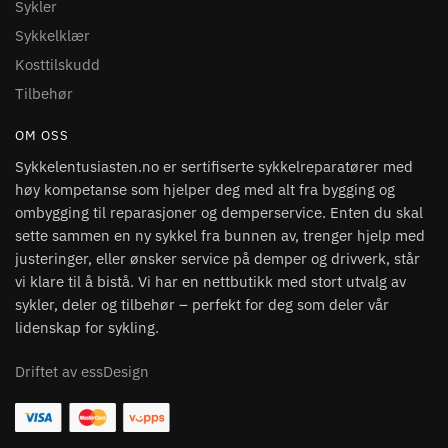
Sykler
Sykkelklær
Kosttilskudd
Tilbehør
OM OSS
Sykkelentusiasten.no er sertifiserte sykkelreparatører med
høy kompetanse som hjelper deg med alt fra bygging og
ombygging til reparasjoner og demperservice. Enten du skal
sette sammen en ny sykkel fra bunnen av, trenger hjelp med
justeringer, eller ønsker service på demper og drivverk, står
vi klare til å bistå. Vi har en nettbutikk med stort utvalg av
sykler, deler og tilbehør – perfekt for deg som deler vår
lidenskap for sykling.
Driftet av essDesign