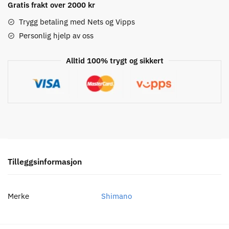
Gratis frakt over 2000 kr
BCD
64
Trygg betaling med Nets og Vipps
Krankdrev
Personlig hjelp av oss
antall
Alltid 100% trygt og sikkert
Tilleggsinformasjon
Merke
Shimano