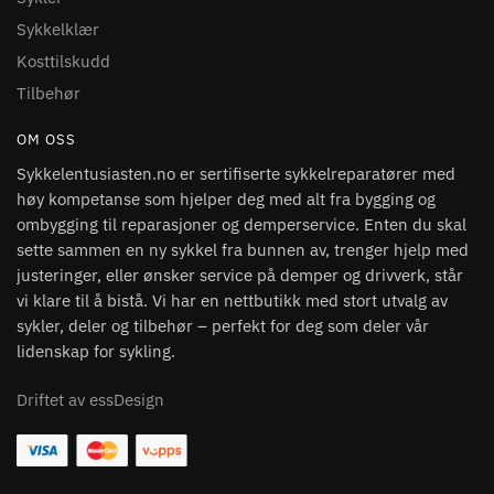
Sykkelklær
Kosttilskudd
Tilbehør
OM OSS
Sykkelentusiasten.no er sertifiserte sykkelreparatører med
høy kompetanse som hjelper deg med alt fra bygging og
ombygging til reparasjoner og demperservice. Enten du skal
sette sammen en ny sykkel fra bunnen av, trenger hjelp med
justeringer, eller ønsker service på demper og drivverk, står
vi klare til å bistå. Vi har en nettbutikk med stort utvalg av
sykler, deler og tilbehør – perfekt for deg som deler vår
lidenskap for sykling.
Driftet av essDesign