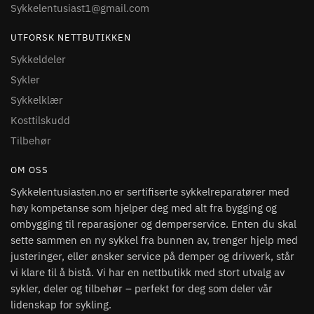
Sykkelentusiast1@gmail.com
UTFORSK NETTBUTIKKEN
Sykkeldeler
Sykler
Sykkelklær
Kosttilskudd
Tilbehør
OM OSS
Sykkelentusiasten.no er sertifiserte sykkelreparatører med
høy kompetanse som hjelper deg med alt fra bygging og
ombygging til reparasjoner og demperservice. Enten du skal
sette sammen en ny sykkel fra bunnen av, trenger hjelp med
justeringer, eller ønsker service på demper og drivverk, står
vi klare til å bistå. Vi har en nettbutikk med stort utvalg av
sykler, deler og tilbehør – perfekt for deg som deler vår
lidenskap for sykling.