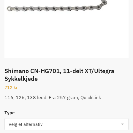
Shimano CN-HG701, 11-delt XT/Ultegra
Sykkelkjede
712
kr
116, 126, 138 ledd. Fra 257 gram, QuickLink
Type