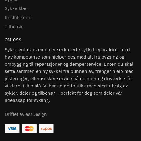
Sykkelklær
Kosttilskudd
Tilbehør
OM OSS
Sykkelentusiasten.no er sertifiserte sykkelreparatører med
høy kompetanse som hjelper deg med alt fra bygging og
ombygging til reparasjoner og demperservice. Enten du skal
sette sammen en ny sykkel fra bunnen av, trenger hjelp med
justeringer, eller ønsker service på demper og drivverk, står
vi klare til å bistå. Vi har en nettbutikk med stort utvalg av
sykler, deler og tilbehør – perfekt for deg som deler vår
lidenskap for sykling.
Driftet av essDesign