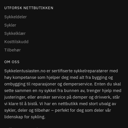
UTFORSK NETTBUTIKKEN
Sykkeldeler
Sykler
Sykkelklær
Kosttilskudd
Tilbehør
OM OSS
Sykkelentusiasten.no er sertifiserte sykkelreparatører med
høy kompetanse som hjelper deg med alt fra bygging og
ombygging til reparasjoner og demperservice. Enten du skal
sette sammen en ny sykkel fra bunnen av, trenger hjelp med
justeringer, eller ønsker service på demper og drivverk, står
vi klare til å bistå. Vi har en nettbutikk med stort utvalg av
sykler, deler og tilbehør – perfekt for deg som deler vår
lidenskap for sykling.