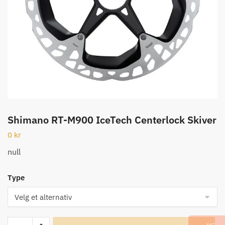
Shimano RT-M900 IceTech Centerlock Skiver
0
kr
null
Type
Shimano