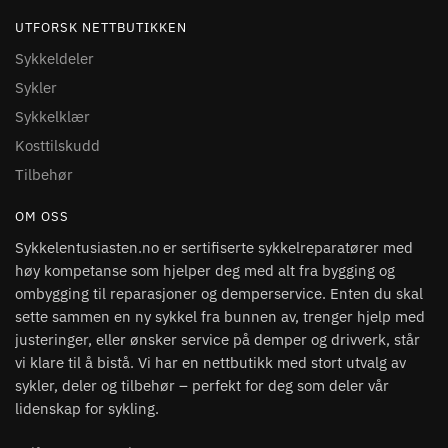
UTFORSK NETTBUTIKKEN
Sykkeldeler
Sykler
Sykkelklær
Kosttilskudd
Tilbehør
OM OSS
Sykkelentusiasten.no er sertifiserte sykkelreparatører med
høy kompetanse som hjelper deg med alt fra bygging og
ombygging til reparasjoner og demperservice. Enten du skal
sette sammen en ny sykkel fra bunnen av, trenger hjelp med
justeringer, eller ønsker service på demper og drivverk, står
vi klare til å bistå. Vi har en nettbutikk med stort utvalg av
sykler, deler og tilbehør – perfekt for deg som deler vår
lidenskap for sykling.