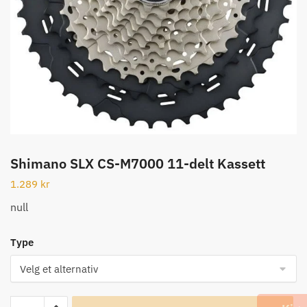
Shimano SLX CS-M7000 11-delt Kassett
1.289
kr
null
Type
Shimano