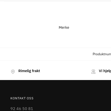
Merke
Produktnu
Rimelig frakt
Vi hjel
KONTAKT OSS
92 46 50 81