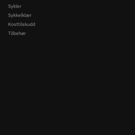
Sykler
Sykkelklær
Kosttilskudd
Tilbehør