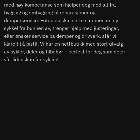
med høy kompetanse som hjelper deg med alt fra
bygging og ombygging til reparasjoner og
demperservice. Enten du skal sette sammen en ny
sykkel fra bunnen av, trenger hjelp med justeringer,
eller ønsker service på demper og drivverk, står vi
klare til å bistå. Vi har en nettbutikk med stort utvalg
av sykler, deler og tilbehør – perfekt for deg som deler
vår lidenskap for sykling.