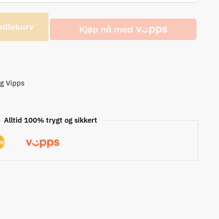
ndlekurv
og Vipps
Alltid 100% trygt og sikkert