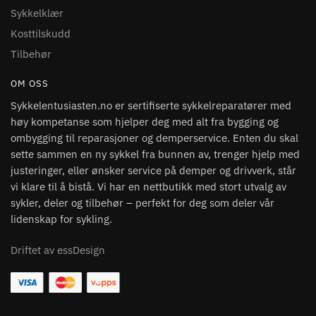
Sykkelklær
Kosttilskudd
Tilbehør
OM OSS
Sykkelentusiasten.no er sertifiserte sykkelreparatører med
høy kompetanse som hjelper deg med alt fra bygging og
ombygging til reparasjoner og demperservice. Enten du skal
sette sammen en ny sykkel fra bunnen av, trenger hjelp med
justeringer, eller ønsker service på demper og drivverk, står
vi klare til å bistå. Vi har en nettbutikk med stort utvalg av
sykler, deler og tilbehør – perfekt for deg som deler vår
lidenskap for sykling.
Driftet av essDesign