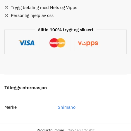
2-
delt
Trygg betaling med Nets og Vipps
drev
Personlig hjelp av oss
-34T
antall
Alltid 100% trygt og sikkert
Tilleggsinformasjon
Merke
Shimano
Produktnummer:
2a746317d91f