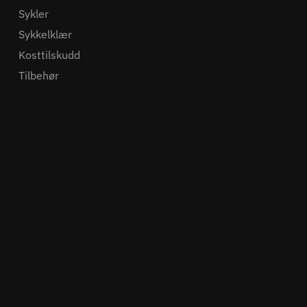
Sykler
Sykkelklær
Kosttilskudd
Tilbehør