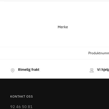
Merke
Produktnum
Rimelig frakt
Vi hjel
KONTAKT OSS
92 46 50 81