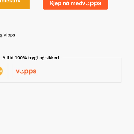
ndlekurv
og Vipps
Alltid 100% trygt og sikkert