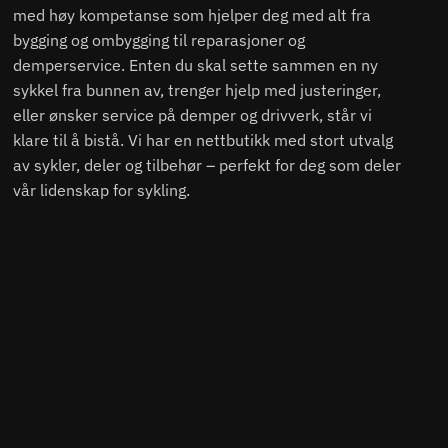
med høy kompetanse som hjelper deg med alt fra
bygging og ombygging til reparasjoner og
demperservice. Enten du skal sette sammen en ny
sykkel fra bunnen av, trenger hjelp med justeringer,
eller ønsker service på demper og drivverk, står vi
klare til å bistå. Vi har en nettbutikk med stort utvalg
av sykler, deler og tilbehør – perfekt for deg som deler
vår lidenskap for sykling.