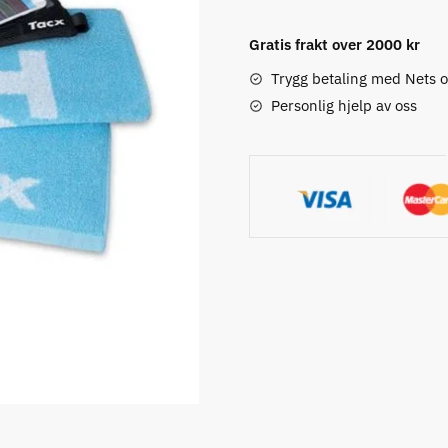
T2935
Gratis frakt over 2000 kr
antall
Trygg betaling med Nets 
Personlig hjelp av oss