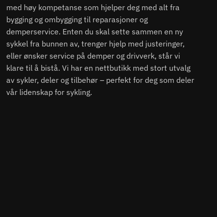
med høy kompetanse som hjelper deg med alt fra
bygging og ombygging til reparasjoner og
demperservice. Enten du skal sette sammen en ny
sykkel fra bunnen av, trenger hjelp med justeringer,
eller ønsker service på demper og drivverk, står vi
klare til å bistå. Vi har en nettbutikk med stort utvalg
av sykler, deler og tilbehør – perfekt for deg som deler
vår lidenskap for sykling.