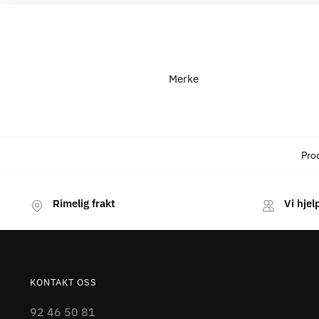
Merke
Pro
Rimelig frakt
Vi hjel
KONTAKT OSS
92 46 50 81