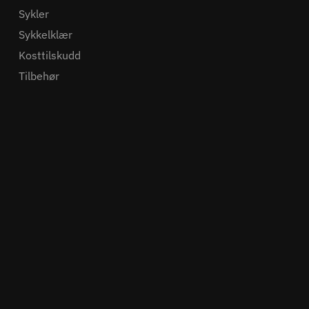
Sykler
Sykkelklær
Kosttilskudd
Tilbehør