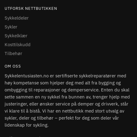
UTFORSK NETTBUTIKKEN
Sykkeldeler
Sykler
Sykkelklær
Kosttilskudd
Tilbehør
OM OSS
Sykkelentusiasten.no er sertifiserte sykkelreparatører med
høy kompetanse som hjelper deg med alt fra bygging og
ombygging til reparasjoner og demperservice. Enten du skal
sette sammen en ny sykkel fra bunnen av, trenger hjelp med
justeringer, eller ønsker service på demper og drivverk, står
vi klare til å bistå. Vi har en nettbutikk med stort utvalg av
sykler, deler og tilbehør – perfekt for deg som deler vår
lidenskap for sykling.