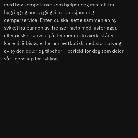
med høy kompetanse som hjelper deg med alt fra
bygging og ombygging til reparasjoner og
demperservice. Enten du skal sette sammen en ny
sykkel fra bunnen av, trenger hjelp med justeringer,
eller ønsker service på demper og drivverk, står vi
klare til å bistå. Vi har en nettbutikk med stort utvalg
av sykler, deler og tilbehør – perfekt for deg som deler
vår lidenskap for sykling.