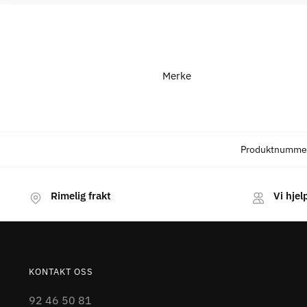
Merke
Produktnumme
Rimelig frakt
Vi hjel
KONTAKT OSS
92 46 50 81