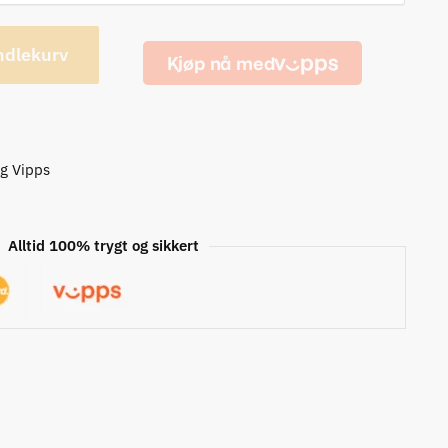
ndlekurv
og Vipps
Alltid 100% trygt og sikkert