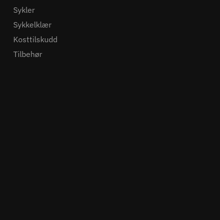
Sykler
Sykkelklær
Kosttilskudd
Tilbehør