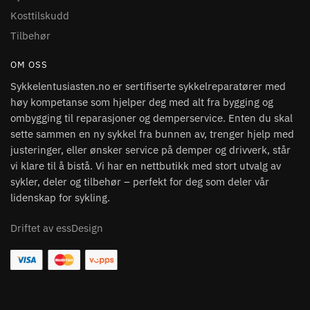
Kosttilskudd
Tilbehør
OM OSS
Sykkelentusiasten.no er sertifiserte sykkelreparatører med
høy kompetanse som hjelper deg med alt fra bygging og
ombygging til reparasjoner og demperservice. Enten du skal
sette sammen en ny sykkel fra bunnen av, trenger hjelp med
justeringer, eller ønsker service på demper og drivverk, står
vi klare til å bistå. Vi har en nettbutikk med stort utvalg av
sykler, deler og tilbehør – perfekt for deg som deler vår
lidenskap for sykling.
Driftet av essDesign