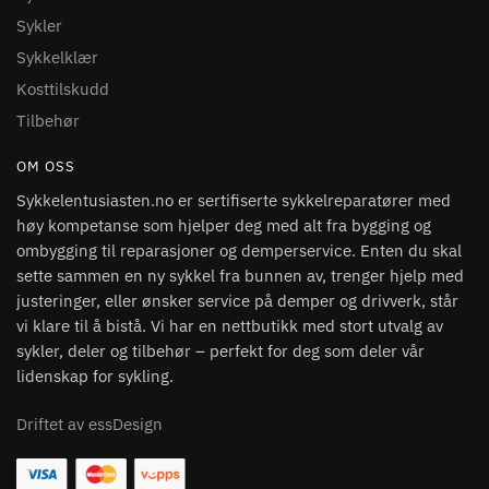
Sykler
Sykkelklær
Kosttilskudd
Tilbehør
OM OSS
Sykkelentusiasten.no er sertifiserte sykkelreparatører med
høy kompetanse som hjelper deg med alt fra bygging og
ombygging til reparasjoner og demperservice. Enten du skal
sette sammen en ny sykkel fra bunnen av, trenger hjelp med
justeringer, eller ønsker service på demper og drivverk, står
vi klare til å bistå. Vi har en nettbutikk med stort utvalg av
sykler, deler og tilbehør – perfekt for deg som deler vår
lidenskap for sykling.
Driftet av essDesign