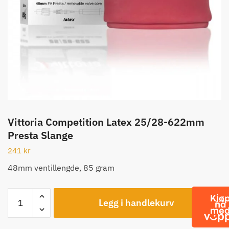
Vittoria Competition Latex 25/28-622mm
Presta Slange
241
kr
48mm ventillengde, 85 gram
Vittoria
Legg i handlekurv
Competition
Latex