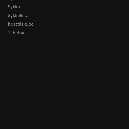
Sykler
Sykkelklær
Kosttilskudd
Tilbehør