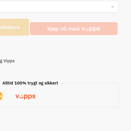
ndlekurv
og Vipps
Alltid 100% trygt og sikkert