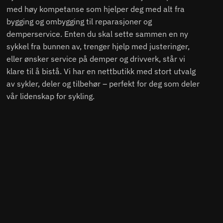
med høy kompetanse som hjelper deg med alt fra
bygging og ombygging til reparasjoner og
demperservice. Enten du skal sette sammen en ny
sykkel fra bunnen av, trenger hjelp med justeringer,
eller ønsker service på demper og drivverk, står vi
klare til å bistå. Vi har en nettbutikk med stort utvalg
av sykler, deler og tilbehør – perfekt for deg som deler
vår lidenskap for sykling.