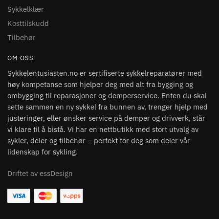
Sykkelklær
Kosttilskudd
Tilbehør
OM OSS
Sykkelentusiasten.no er sertifiserte sykkelreparatører med
høy kompetanse som hjelper deg med alt fra bygging og
ombygging til reparasjoner og demperservice. Enten du skal
sette sammen en ny sykkel fra bunnen av, trenger hjelp med
justeringer, eller ønsker service på demper og drivverk, står
vi klare til å bistå. Vi har en nettbutikk med stort utvalg av
sykler, deler og tilbehør – perfekt for deg som deler vår
lidenskap for sykling.
Driftet av essDesign