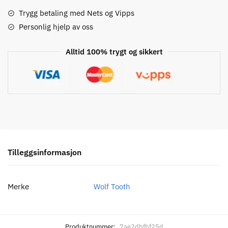
Hendel
antall
Trygg betaling med Nets og Vipps
Personlig hjelp av oss
Alltid 100% trygt og sikkert
Tilleggsinformasjon
Merke
Wolf Tooth
Produktnummer:
7ae2dbfbf25d