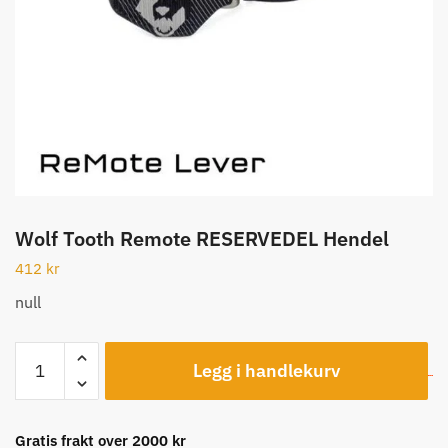
Wolf Tooth Remote RESERVEDEL Hendel
412
kr
null
Wolf
Legg i handlekurv
Tooth
Remote
RESERVEDEL
Gratis frakt over 2000 kr