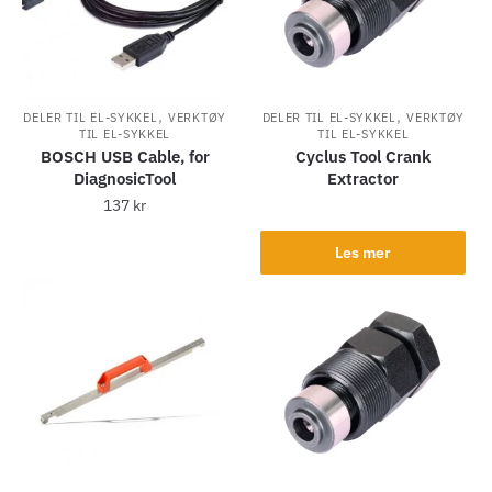
,
,
DELER TIL EL-SYKKEL
VERKTØY
DELER TIL EL-SYKKEL
VERKTØY
TIL EL-SYKKEL
TIL EL-SYKKEL
BOSCH USB Cable, for
Cyclus Tool Crank
DiagnosicTool
Extractor
137
kr
Les mer