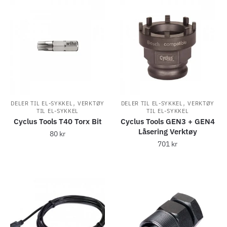
,
,
DELER TIL EL-SYKKEL
VERKTØY
DELER TIL EL-SYKKEL
VERKTØY
TIL EL-SYKKEL
TIL EL-SYKKEL
Cyclus Tools T40 Torx Bit
Cyclus Tools GEN3 + GEN4
Låsering Verktøy
80
kr
701
kr