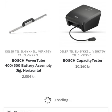
,
,
DELER TIL EL-SYKKEL
VERKTØY
DELER TIL EL-SYKKEL
VERKTØY
TIL EL-SYKKEL
TIL EL-SYKKEL
BOSCH PowerTube
BOSCH CapacityTester
400/500 Battery Assembly
10.160
kr
Jig, Horizontal
2.004
kr