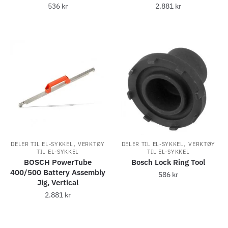
536
kr
2.881
kr
,
,
DELER TIL EL-SYKKEL
VERKTØY
DELER TIL EL-SYKKEL
VERKTØY
TIL EL-SYKKEL
TIL EL-SYKKEL
BOSCH PowerTube
Bosch Lock Ring Tool
400/500 Battery Assembly
586
kr
Jig, Vertical
2.881
kr