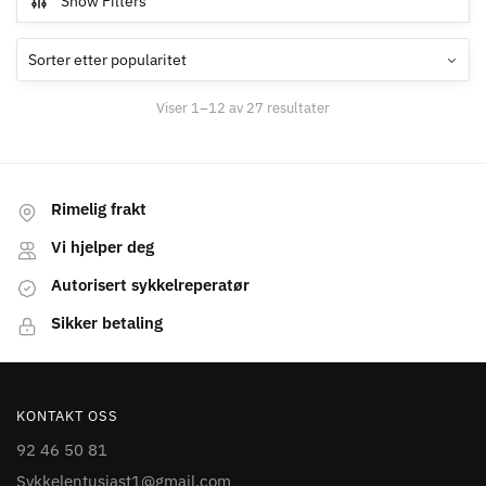
,
,
DELER TIL EL-SYKKEL
VERKTØY
DELER TIL EL-SYKKEL
VERKTØY
TIL EL-SYKKEL
TIL EL-SYKKEL
BOSCH PowerTube
Shimano TL-FC39 Lock
400/500 Battery Gauge,
Ring Tool
Horizontal
2.881
kr
Les mer