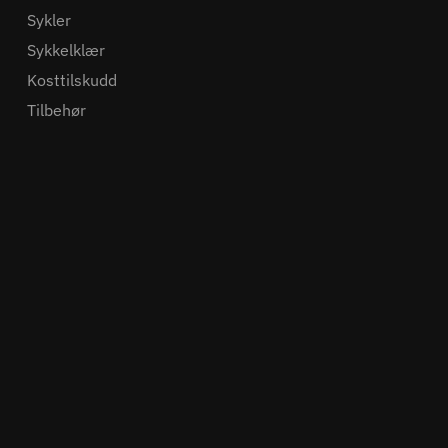
Sykler
Sykkelklær
Kosttilskudd
Tilbehør