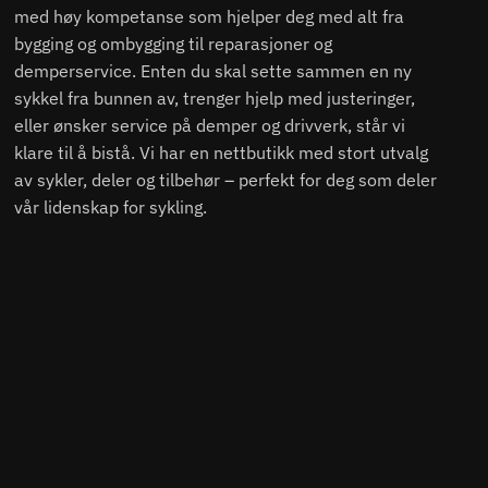
med høy kompetanse som hjelper deg med alt fra
bygging og ombygging til reparasjoner og
demperservice. Enten du skal sette sammen en ny
sykkel fra bunnen av, trenger hjelp med justeringer,
eller ønsker service på demper og drivverk, står vi
klare til å bistå. Vi har en nettbutikk med stort utvalg
av sykler, deler og tilbehør – perfekt for deg som deler
vår lidenskap for sykling.