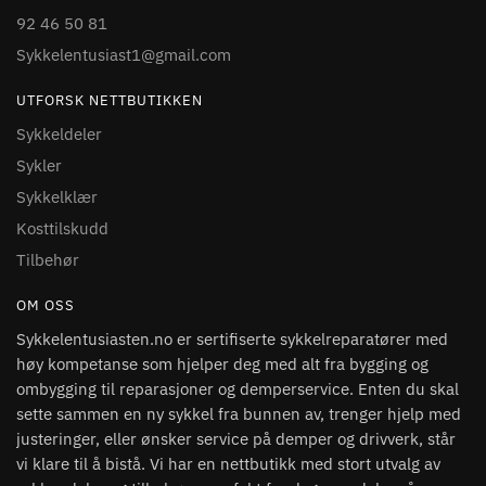
92 46 50 81
Sykkelentusiast1@gmail.com
UTFORSK NETTBUTIKKEN
Sykkeldeler
Sykler
Sykkelklær
Kosttilskudd
Tilbehør
OM OSS
Sykkelentusiasten.no er sertifiserte sykkelreparatører med
høy kompetanse som hjelper deg med alt fra bygging og
ombygging til reparasjoner og demperservice. Enten du skal
sette sammen en ny sykkel fra bunnen av, trenger hjelp med
justeringer, eller ønsker service på demper og drivverk, står
vi klare til å bistå. Vi har en nettbutikk med stort utvalg av