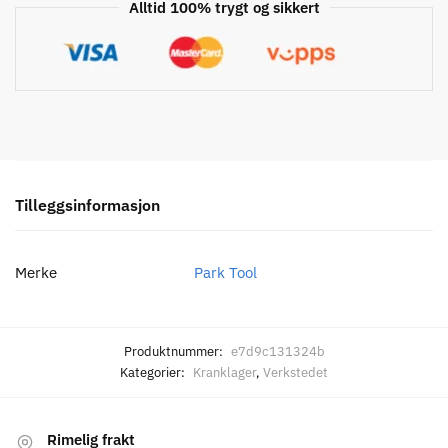
Alltid 100% trygt og sikkert
Tilleggsinformasjon
Merke
Park Tool
Produktnummer:
e7d9c131324b
Kategorier:
Kranklager
,
Verkstedet
Rimelig frakt