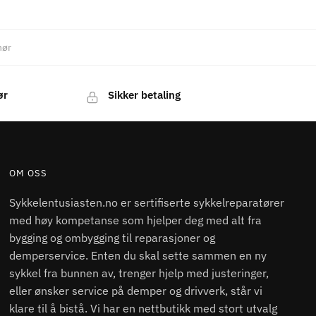
hør
ør
Sikker betaling
OM OSS
Sykkelentusiasten.no er sertifiserte sykkelreparatører
med høy kompetanse som hjelper deg med alt fra
bygging og ombygging til reparasjoner og
demperservice. Enten du skal sette sammen en ny
sykkel fra bunnen av, trenger hjelp med justeringer,
eller ønsker service på demper og drivverk, står vi
klare til å bistå. Vi har en nettbutikk med stort utvalg