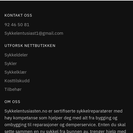
KONTAKT OSS
92 46 50 81
Sykkelentusiast1@gmail.com
UTFORSK NETTBUTIKKEN
Sykkeldeler
Sykler
Sykkelklær
Kosttilskudd
Tilbehør
OM OSS
Sykkelentusiasten.no er sertifiserte sykkelreparatører med
høy kompetanse som hjelper deg med alt fra bygging og
ombygging til reparasjoner og demperservice. Enten du skal
sette sammen en ny sykkel fra bunnen av, trenger hjelp med